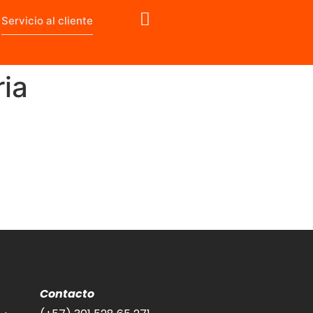
Servicio al cliente
ria
Contacto