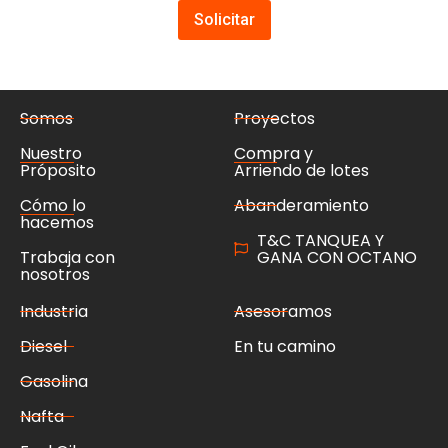
Solicitar
Somos
Proyectos
Nuestro
Compra y
Próposito
Arriendo de lotes
Cómo lo
Abanderamiento
hacemos
T&C TANQUEA Y
Trabaja con
GANA CON OCTANO
nosotros
Industria
Asesoramos
Diesel
En tu camino
Gasolina
Nafta