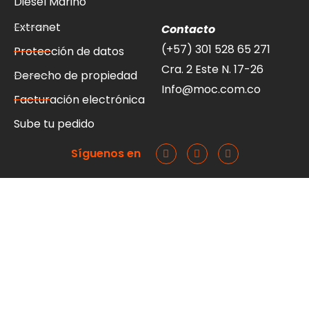
Diesel Marino
Extranet
Contacto
(+57) 301 528 65 271
Protección de datos
Cra. 2 Este N. 17-26
Derecho de propiedad
Info@moc.com.co
Facturación electrónica
Sube tu pedido
Síguenos en