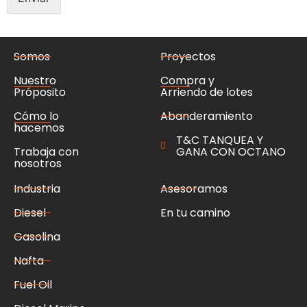
Somos
Proyectos
Nuestro
Compra y
Próposito
Arriendo de lotes
Cómo lo
Abanderamiento
hacemos
T&C TANQUEA Y
Trabaja con
GANA CON OCTANO
nosotros
Industria
Asesoramos
Diesel
En tu camino
Gasolina
Nafta
Fuel Oil